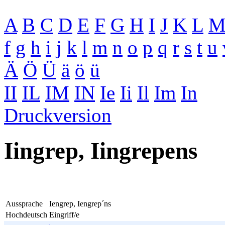
A
B
C
D
E
F
G
H
I
J
K
L
f
g
h
i
j
k
l
m
n
o
p
q
r
s
t
u
Ä
Ö
Ü
ä
ö
ü
II
IL
IM
IN
Ie
Ii
Il
Im
In
Druckversion
Iingrep, Iingrepens
Aussprache
Iengrep, Iengrep´ns
Hochdeutsch
Eingriff/e