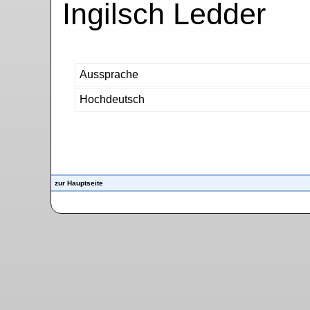
Ingilsch Ledder
Aussprache
Hochdeutsch
zur Hauptseite