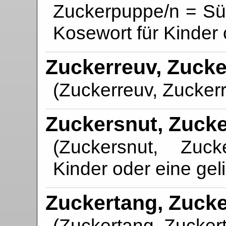
Zuckerpuppe/n = Süßi
Kosewort für Kinder 
Zuckerreuv, Zuck
(Zuckerreuv, Zucker
Zuckersnut, Zuck
(Zuckersnut, Zuck
Kinder oder eine gel
Zuckertang, Zuck
(Zuckertang, Zucker