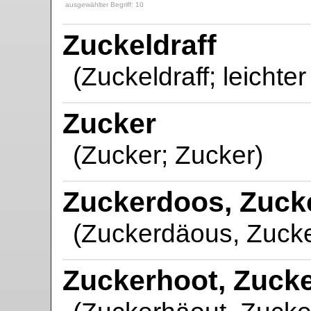
ausgewählter Begriff: 10
Zuckeldraff
(Zuckeldraff; leichter
Zucker
(Zucker; Zucker)
Zuckerdoos, Zuck
(Zuckerdäous, Zuck
Zuckerhoot, Zucke