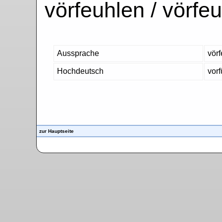
vörfeuhlen / vörfeu
Aussprache
vörf
Hochdeutsch
vorf
zur Hauptseite