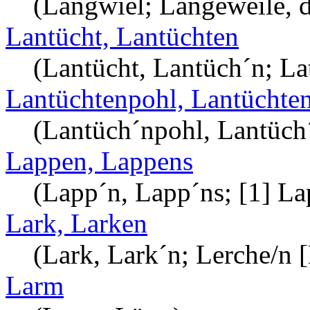
(Langwiel; Langeweile, d
Lantücht, Lantüchten
(Lantücht, Lantüch´n; La
Lantüchtenpohl, Lantüchten
(Lantüch´npohl, Lantüch´
Lappen, Lappens
(Lapp´n, Lapp´ns; [1] La
Lark, Larken
(Lark, Lark´n; Lerche/n 
Larm