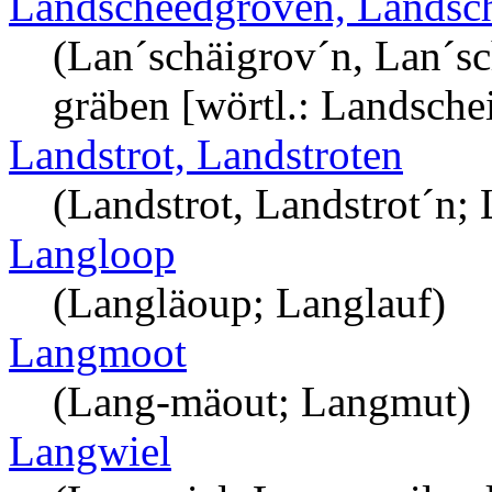
Landscheedgroven, Landsc
(Lan´schäigrov´n, Lan´s
gräben [wörtl.: Landsche
Landstrot, Landstroten
(Landstrot, Landstrot´n; 
Langloop
(Langläoup; Langlauf)
Langmoot
(Lang-mäout; Langmut)
Langwiel