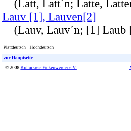
(Latt, Latt´n; Latte, Latte
Lauv [1], Lauven[2]
(Lauv, Lauv´n; [1] Laub [
Plattdeutsch - Hochdeutsch
zur Hauptseite
© 2008
Kulturkreis Finkenwerder e.V.