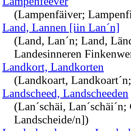
Lampenfeever
(Lampenfäiver; Lampenfi
Land, Lannen [iin Lan´n]
(Land, Lan´n; Land, Län
Landesinneren Finkenwer
Landkort, Landkorten
(Landkoart, Landkoart´n;
Landscheed, Landscheeden
(Lan´schäi, Lan´schäi´n;
Landscheide/n])