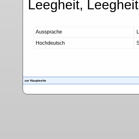
Leegheit, Leeghei
Aussprache
L
Hochdeutsch
S
zur Hauptseite