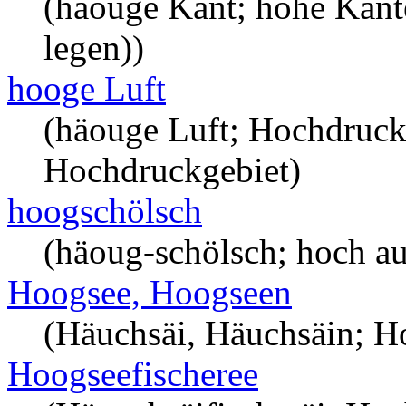
(häouge Kant; hohe Kante
legen))
hooge Luft
(häouge Luft; Hochdruck
Hochdruckgebiet)
hoogschölsch
(häoug-schölsch; hoch a
Hoogsee, Hoogseen
(Häuchsäi, Häuchsäin; H
Hoogseefischeree