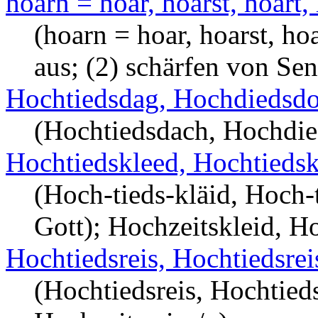
hoarn = hoar, hoarst, hoart,
(hoarn = hoar, hoarst, hoa
aus; (2) schärfen von Sen
Hochtiedsdag, Hochdiedsd
(Hochtiedsdach, Hochdie
Hochtiedskleed, Hochtiedsk
(Hoch-tieds-kläid, Hoch-t
Gott); Hochzeitskleid, Ho
Hochtiedsreis, Hochtiedsrei
(Hochtiedsreis, Hochtieds