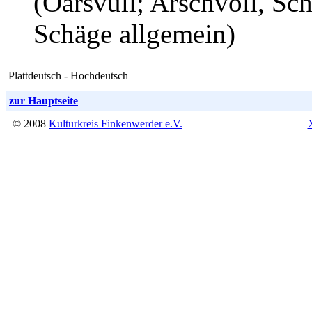
(Oarsvull; Arschvoll, Sch
Schäge allgemein)
Plattdeutsch - Hochdeutsch
zur Hauptseite
© 2008
Kulturkreis Finkenwerder e.V.