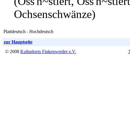
(Oss'n~stiert, Oss'n~stie
Ochsenschwänze)
Plattdeutsch - Hochdeutsch
zur Hauptseite
© 2008
Kulturkreis Finkenwerder e.V.