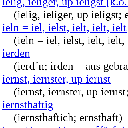
ielig, ieliger, up ieligst [k.o.
(ielig, ieliger, up ieligst; 
ieln = iel, ielst, ielt, ielt, ielt
(ieln = iel, ielst, ielt, ielt,
ierden
(ierd´n; irden = aus gebr
iernst, iernster, up iernst
(iernst, iernster, up iernst
iernsthaftig
(iernsthaftich; ernsthaft)