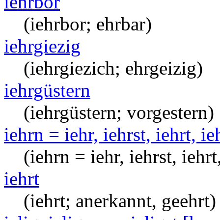
iehrbor
(iehrbor; ehrbar)
iehrgiezig
(iehrgiezich; ehrgeizig)
iehrgüstern
(iehrgüstern; vorgestern)
iehrn = iehr, iehrst, iehrt, ie
(iehrn = iehr, iehrst, iehrt
iehrt
(iehrt; anerkannt, geehrt)