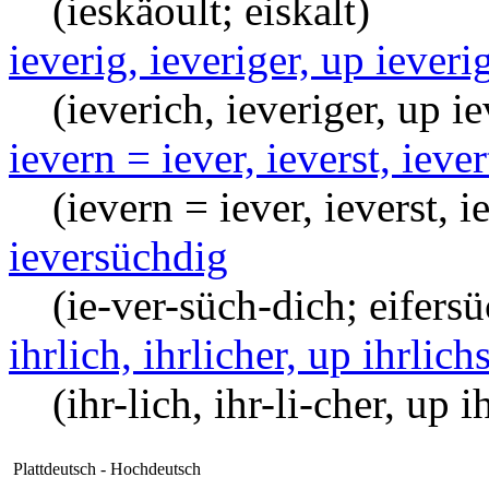
(ieskäoult; eiskalt)
ieverig, ieveriger, up ieveri
(ieverich, ieveriger, up iev
ievern = iever, ieverst, iever
(ievern = iever, ieverst, ie
ieversüchdig
(ie-ver-süch-dich; eifersü
ihrlich, ihrlicher, up ihrlichs
(ihr-lich, ihr-li-cher, up i
Plattdeutsch - Hochdeutsch