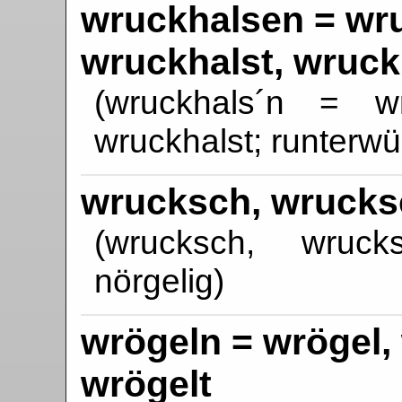
wruckhalsen = wru
wruckhalst, wruck
(wruckhals´n = wru
wruckhalst; runterwü
wrucksch, wrucks
(wrucksch, wruck
nörgelig)
wrögeln = wrögel, 
wrögelt