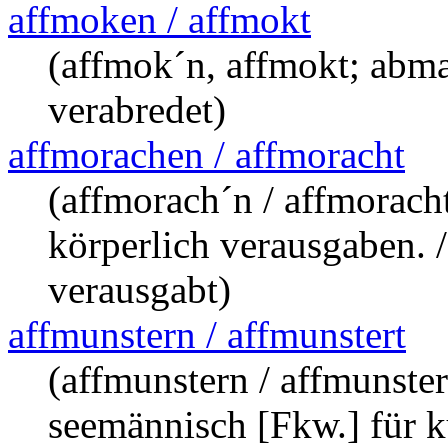
affmoken / affmokt
(affmok´n, affmokt; abm
verabredet)
affmorachen / affmoracht
(affmorach´n / affmoracht
körperlich verausgaben. /
verausgabt)
affmunstern / affmunstert
(affmunstern / affmunster
seemännisch [Fkw.] für k