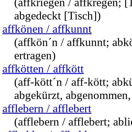
(affkriegen / affkregen;
abgedeckt [Tisch])
affkönen / affkunnt
(affkön´n / affkunnt; abk
ertragen)
affkötten / affkött
(aff-kött´n / aff-kött; 
abgekürzt, abgenommen
afflebern / afflebert
(afflebern / afflebert; abl