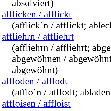
absolviert)
afflicken / afflickt
(afflick´n / afflickt; able
affliehrn / affliehrt
(affliehrn / affliehrt; a
abgewöhnen / abgewöhnt,
abgewöhnt)
affloden / afflodt
(afflo´n / afflodt; ablade
affloisen / affloist