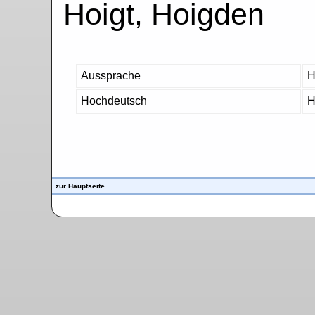
Hoigt, Hoigden
Aussprache
H
Hochdeutsch
H
zur Hauptseite