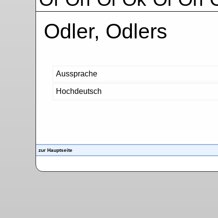
Odler, Odlers
Aussprache
Hochdeutsch
zur Hauptseite