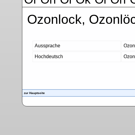
Ozonlock, Ozonlö
Aussprache
Ozon
Hochdeutsch
Ozonl
zur Hauptseite