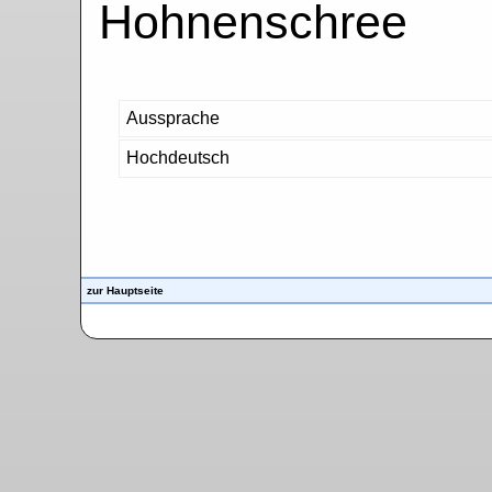
Hohnenschree
Aussprache
Hochdeutsch
zur Hauptseite