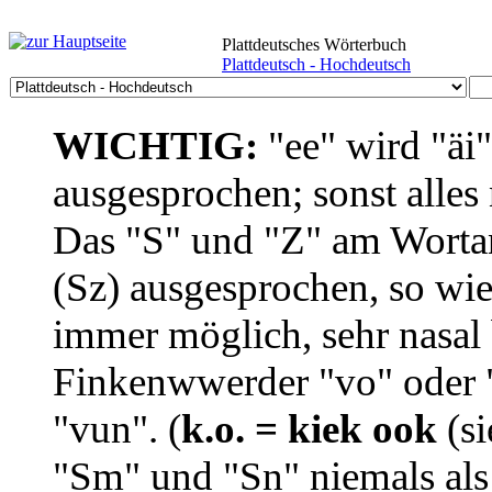
Plattdeutsches Wörterbuch
Plattdeutsch - Hochdeutsch
WICHTIG:
"ee" wird "äi
ausgesprochen; sonst alles
Das "S" und "Z" am Wortan
(Sz) ausgesprochen, so wie
immer möglich, sehr nasal b
Finkenwwerder "vo" oder "
"vun". (
k.o. = kiek ook
(si
"Sm" und "Sn" niemals als