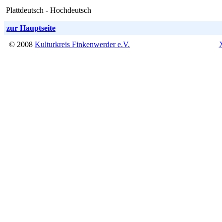
Plattdeutsch - Hochdeutsch
zur Hauptseite
© 2008
Kulturkreis Finkenwerder e.V.