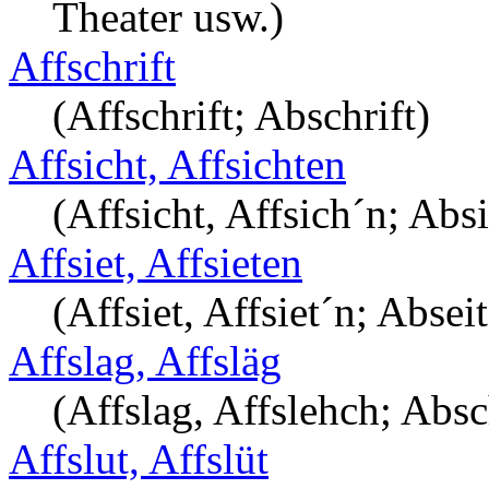
Theater usw.)
Affschrift
(Affschrift; Abschrift)
Affsicht, Affsichten
(Affsicht, Affsich´n; Abs
Affsiet, Affsieten
(Affsiet, Affsiet´n; Abse
Affslag, Affsläg
(Affslag, Affslehch; Abs
Affslut, Affslüt