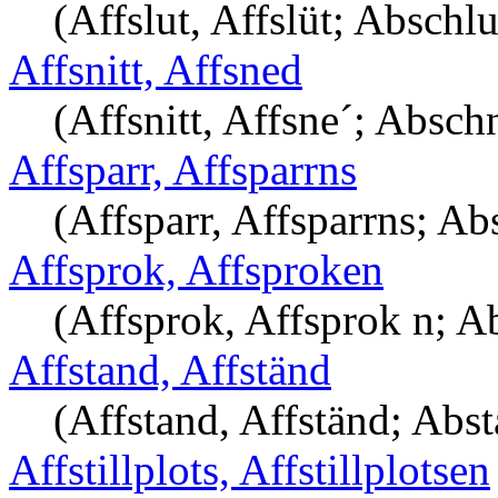
(Affslut, Affslüt; Abschlu
Affsnitt, Affsned
(Affsnitt, Affsne´; Abschn
Affsparr, Affsparrns
(Affsparr, Affsparrns; Ab
Affsprok, Affsproken
(Affsprok, Affsprok n; A
Affstand, Affständ
(Affstand, Affständ; Abs
Affstillplots, Affstillplotsen