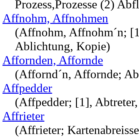
Prozess,Prozesse (2) Abfl
Affnohm, Affnohmen
(Affnohm, Affnohm´n; [1
Ablichtung, Kopie)
Affornden, Affornde
(Affornd´n, Affornde; Ab
Affpedder
(Affpedder; [1], Abtreter
Affrieter
(Affrieter; Kartenabreiss