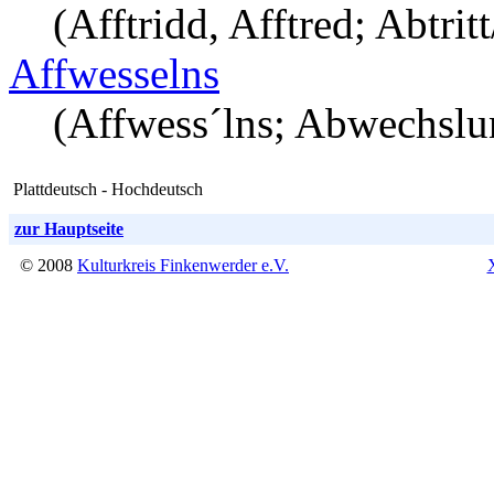
(Afftridd, Afftred; Abtritt
Affwesselns
(Affwess´lns; Abwechslu
Plattdeutsch - Hochdeutsch
zur Hauptseite
© 2008
Kulturkreis Finkenwerder e.V.