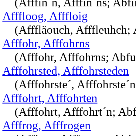
(Afffin´n, Afffin´ns; Abf
Afffloog, Afffloig
(Afffläouch, Afffleuhch; 
Afffohr, Afffohrns
(Afffohr, Afffohrns; Abfu
Afffohrsted, Afffohrsteden
(Afffohrste´, Afffohrste´n
Afffohrt, Afffohrten
(Afffohrt, Afffohrt´n; Ab
Afffrog, Afffrogen