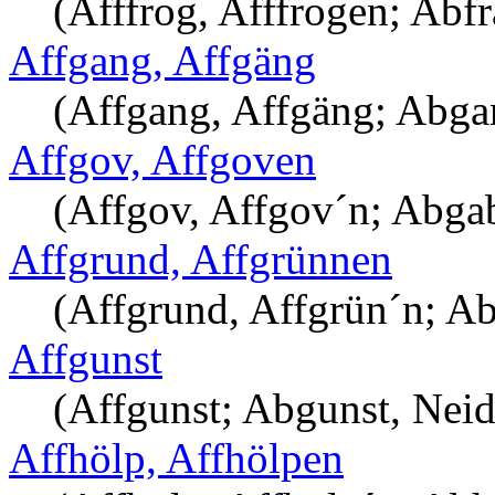
(Afffrog, Afffrogen; Abfr
Affgang, Affgäng
(Affgang, Affgäng; Abga
Affgov, Affgoven
(Affgov, Affgov´n; Abga
Affgrund, Affgrünnen
(Affgrund, Affgrün´n; A
Affgunst
(Affgunst; Abgunst, Neid
Affhölp, Affhölpen