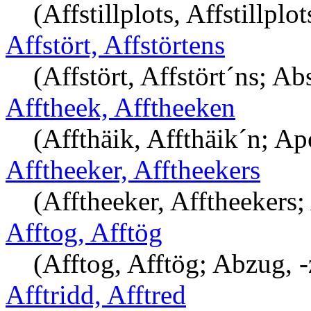
(Affstillplots, Affstillplo
Affstört, Affstörtens
(Affstört, Affstört´ns; Ab
Afftheek, Afftheeken
(Affthäik, Affthäik´n; Ap
Afftheeker, Afftheekers
(Afftheeker, Afftheekers;
Afftog, Afftög
(Afftog, Afftög; Abzug, 
Afftridd, Afftred