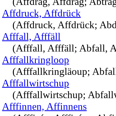
(Affdrag, Affdräg; Abtra
Affdruck, Affdrück
(Affdruck, Affdrück; Abd
Afffall, Afffäll
(Afffall, Afffäll; Abfall, 
Afffallkringloop
(Afffallkringläoup; Abfal
Afffallwirtschup
(Afffallwirtschup; Abfall
Afffinnen, Affinnens