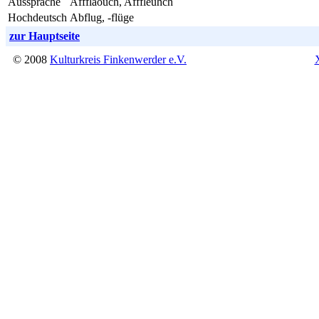
Aussprache
Afffläouch, Afffleuhch
Hochdeutsch
Abflug, -flüge
zur Hauptseite
© 2008
Kulturkreis Finkenwerder e.V.