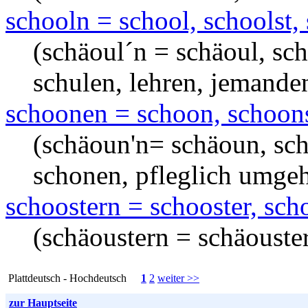
schooln = school, schoolst, 
(schäoul´n = schäoul, sch
schulen, lehren, jemande
schoonen = schoon, schoons
(schäoun'n= schäoun, sch
schonen, pfleglich umge
schoostern = schooster, scho
(schäoustern = schäouster, 
Plattdeutsch - Hochdeutsch
1
2
weiter >>
zur Hauptseite