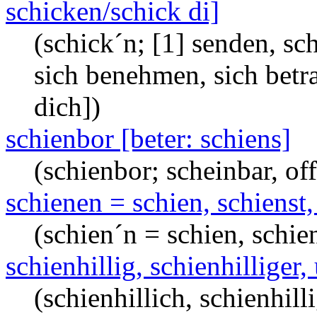
schicken/schick di]
(schick´n; [1] senden, sch
sich benehmen, sich betr
dich])
schienbor [beter: schiens]
(schienbor; scheinbar, of
schienen = schien, schienst,
(schien´n = schien, schien
schienhillig, schienhilliger,
(schienhillich, schienhilli