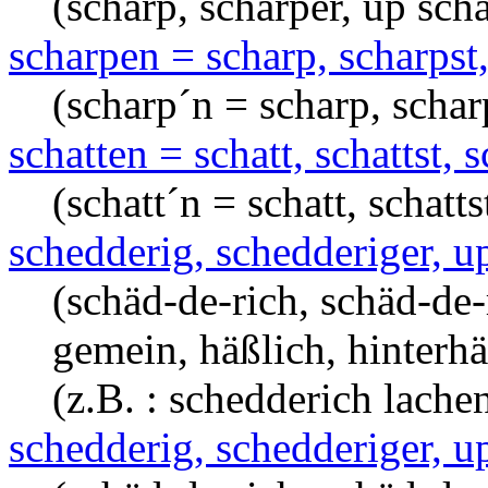
(scharp, scharper, up scha
scharpen = scharp, scharpst,
(scharp´n = scharp, scharp
schatten = schatt, schattst, s
(schatt´n = schatt, schatts
schedderig, schedderiger, u
(schäd-de-rich, schäd-de-r
gemein, häßlich, hinterhä
(z.B. : schedderich lache
schedderig, schedderiger, u