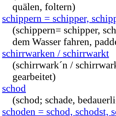
quälen, foltern)
schippern = schipper, schipp
(schippern= schipper, sch
dem Wasser fahren, padde
schirrwarken / schirrwarkt
(schirrwark´n / schirrwark
gearbeitet)
schod
(schod; schade, bedauerli
schoden = schod, schodst, s