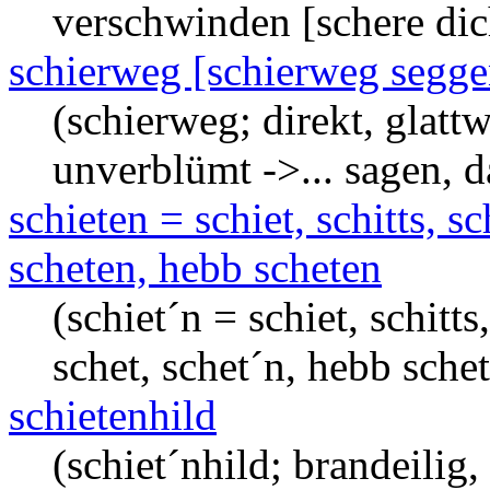
verschwinden [schere dich
schierweg [schierweg seggen
(schierweg; direkt, glatt
unverblümt ->... sagen, da
schieten = schiet, schitts, sch
scheten, hebb scheten
(schiet´n = schiet, schitts,
schet, schet´n, hebb sche
schietenhild
(schiet´nhild; brandeilig