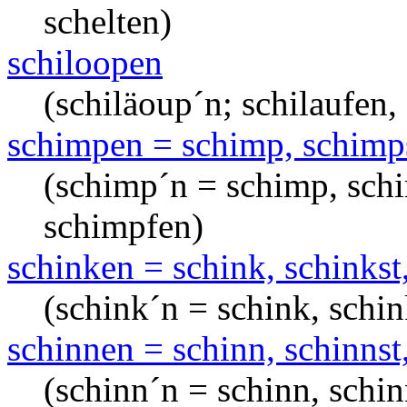
schelten)
schiloopen
(schiläoup´n; schilaufen,
schimpen = schimp, schimps
(schimp´n = schimp, schi
schimpfen)
schinken = schink, schinkst,
(schink´n = schink, schin
schinnen = schinn, schinnst,
(schinn´n = schinn, schin