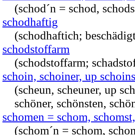
(schod´n = schod, schodst
schodhaftig
(schodhaftich; beschädigt
schodstoffarm
(schodstoffarm; schadsto
schoin, schoiner, up schoins
(scheun, scheuner, up sch
schöner, schönsten, schö
schomen = schom, schomst,
(schom´n = schom, schom