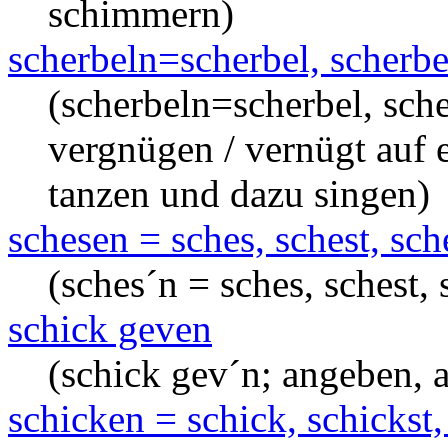
schimmern)
scherbeln=scherbel, scherbel
(scherbeln=scherbel, scher
vergnügen / vernügt auf
tanzen und dazu singen)
schesen = sches, schest, sch
(sches´n = sches, schest, 
schick geven
(schick gev´n; angeben, 
schicken = schick, schickst, 