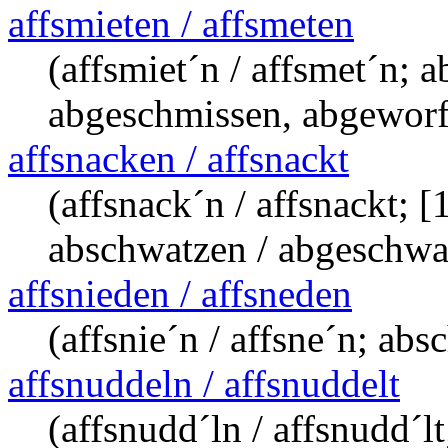
affsmieten / affsmeten
(affsmiet´n / affsmet´n; 
abgeschmissen, abgeworf
affsnacken / affsnackt
(affsnack´n / affsnackt; 
abschwatzen / abgeschwa
affsnieden / affsneden
(affsnie´n / affsne´n; abs
affsnuddeln / affsnuddelt
(affsnudd´ln / affsnudd´l