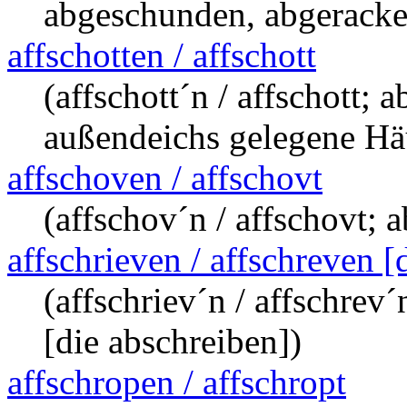
abgeschunden, abgeracke
affschotten / affschott
(affschott´n / affschott; 
außendeichs gelegene Häu
affschoven / affschovt
(affschov´n / affschovt; 
affschrieven / affschreven [
(affschriev´n / affschrev
[die abschreiben])
affschropen / affschropt