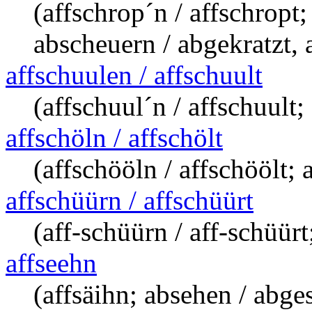
(affschrop´n / affschropt
abscheuern / abgekratzt,
affschuulen / affschuult
(affschuul´n / affschuult
affschöln / affschölt
(affschööln / affschöölt; 
affschüürn / affschüürt
(aff-schüürn / aff-schüür
affseehn
(affsäihn; absehen / abge