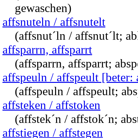
gewaschen)
affsnuteln / affsnutelt
(affsnut´ln / affsnut´lt; a
affsparrn, affsparrt
(affsparrn, affsparrt; abs
affspeuln / affspeult [beter:
(affspeuln / affspeult; ab
affsteken / affstoken
(affstek´n / affstok´n; ab
affstiegen / affstegen