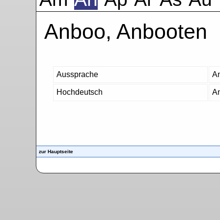
Anboo, Anbooten
Aussprache
An
Hochdeutsch
An
zur Hauptseite