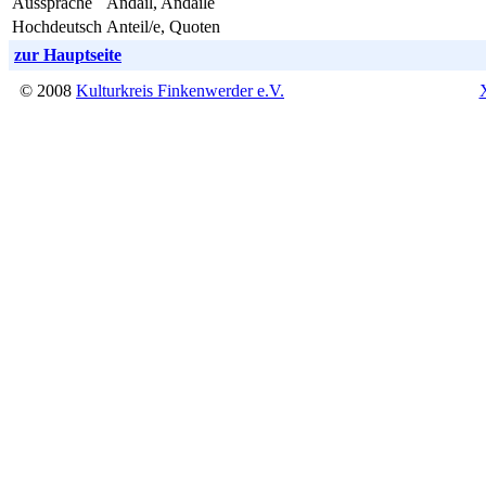
Aussprache
Andäil, Andäile
Hochdeutsch
Anteil/e, Quoten
zur Hauptseite
© 2008
Kulturkreis Finkenwerder e.V.