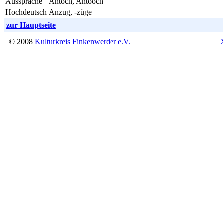
Aussprache
Antoch, Antööch
Hochdeutsch
Anzug, -züge
zur Hauptseite
© 2008
Kulturkreis Finkenwerder e.V.