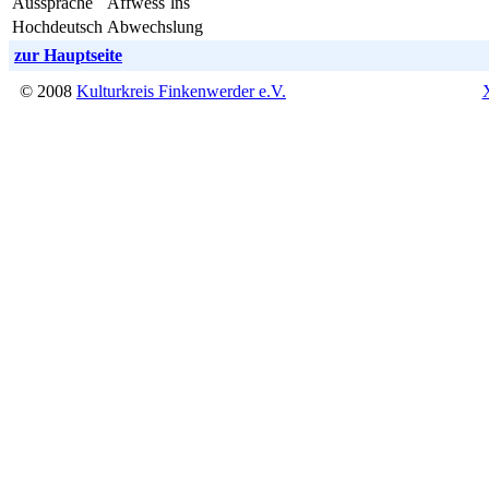
Aussprache
Affwess´lns
Hochdeutsch
Abwechslung
zur Hauptseite
© 2008
Kulturkreis Finkenwerder e.V.