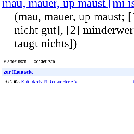
mau, mauer, up maust [mi is
(mau, mauer, up maust; [
nicht gut], [2] minderwer
taugt nichts])
Plattdeutsch - Hochdeutsch
zur Hauptseite
© 2008
Kulturkreis Finkenwerder e.V.