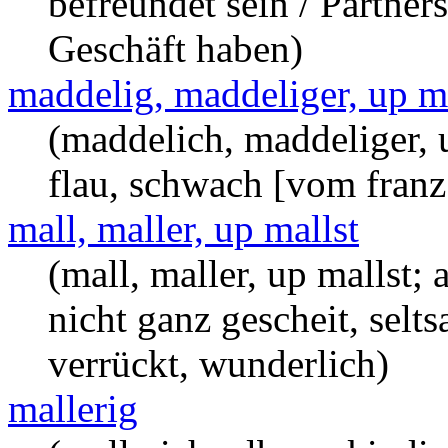
befreundet sein / Partners
Geschäft haben)
maddelig, maddeliger, up m
(maddelich, maddeliger, 
flau, schwach [vom franz
mall, maller, up mallst
(mall, maller, up mallst; 
nicht ganz gescheit, selt
verrückt, wunderlich)
mallerig