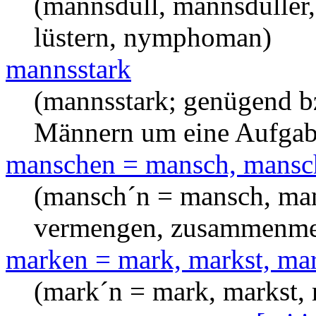
(mannsdull, mannsduller,
lüstern, nymphoman)
mannsstark
(mannsstark; genügend b
Männern um eine Aufgab
manschen = mansch, mansch
(mansch´n = mansch, man
vermengen, zusammenm
marken = mark, markst, mark
(mark´n = mark, markst, 