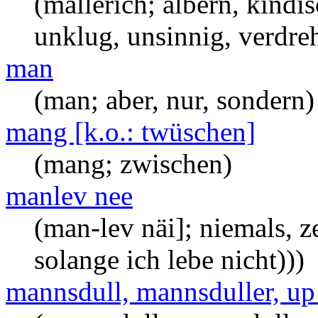
(mallerich; albern, kindis
unklug, unsinnig, verdreh
man
(man; aber, nur, sondern)
mang [k.o.: twüschen]
(mang; zwischen)
manlev nee
(man-lev näi]; niemals, z
solange ich lebe nicht)))
mannsdull, mannsduller, up