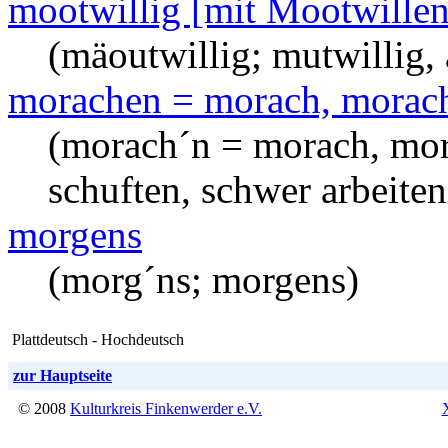
mootwillig [mit Mootwillen
(mäoutwillig; mutwillig, 
morachen = morach, morach
(morach´n = morach, mor
schuften, schwer arbeiten
morgens
(morg´ns; morgens)
Plattdeutsch - Hochdeutsch
zur Hauptseite
© 2008
Kulturkreis Finkenwerder e.V.