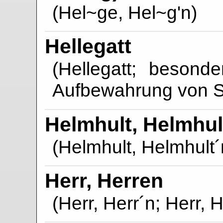
(Hel~ge, Hel~g'n)
Hellegatt
(Hellegatt; besond
Aufbewahrung von S
Helmhult, Helmhul
(Helmhult, Helmhult´
Herr, Herren
(Herr, Herr´n; Herr, 