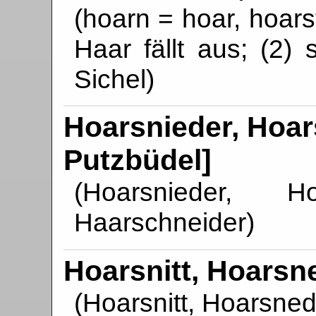
(hoarn = hoar, hoarst
Haar fällt aus; (2)
Sichel)
Hoarsnieder, Hoars
Putzbüdel]
(Hoarsnieder, Ho
Haarschneider)
Hoarsnitt, Hoarsn
(Hoarsnitt, Hoarsned