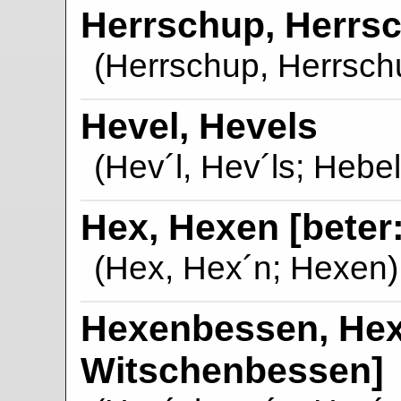
Herrschup, Herrs
(Herrschup, Herrschu
Hevel, Hevels
(Hev´l, Hev´ls; Hebel
Hex, Hexen [beter
(Hex, Hex´n; Hexen)
Hexenbessen, Hex
Witschenbessen]