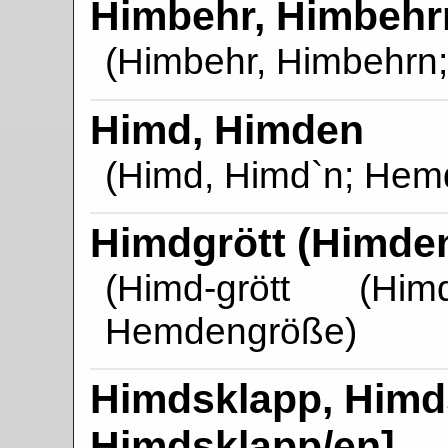
Himbehr, Himbehr
(Himbehr, Himbehrn;
Himd, Himden
(Himd, Himd`n; Hem
Himdgrött (Himden
(Himd-grött (Him
Hemdengröße)
Himdsklapp, Himds
Himdsklapp/en]