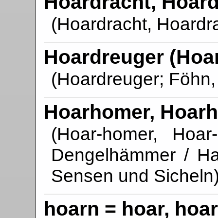
Hoardracht, Hoar
(Hoardracht, Hoardra
Hoardreuger (Hoar
(Hoardreuger; Föhn,
Hoarhomer, Hoar
(Hoar-homer, Hoar
Dengelhämmer / H
Sensen und Sicheln
hoarn = hoar, hoar