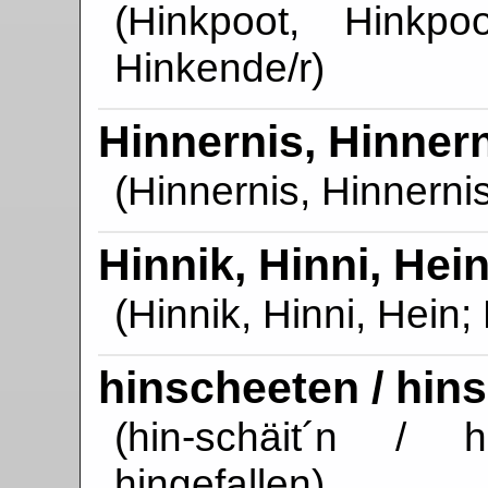
(Hinkpoot, Hinkpoo
Hinkende/r)
Hinnernis, Hinner
(Hinnernis, Hinnernis
Hinnik, Hinni, Hei
(Hinnik, Hinni, Hein;
hinscheeten / hin
(hin-schäit´n / h
hingefallen)