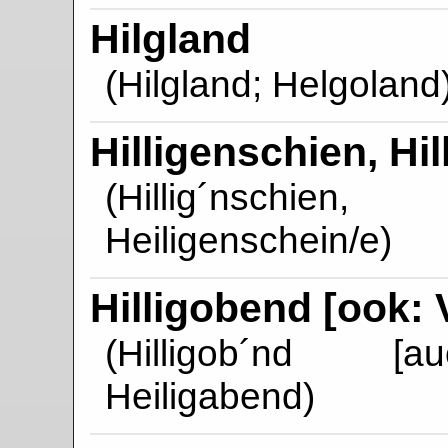
Hilgland
(Hilgland; Helgoland
Hilligenschien, Hi
(Hillig´nschie
Heiligenschein/e)
Hilligobend [ook:
(Hilligob´nd [au
Heiligabend)