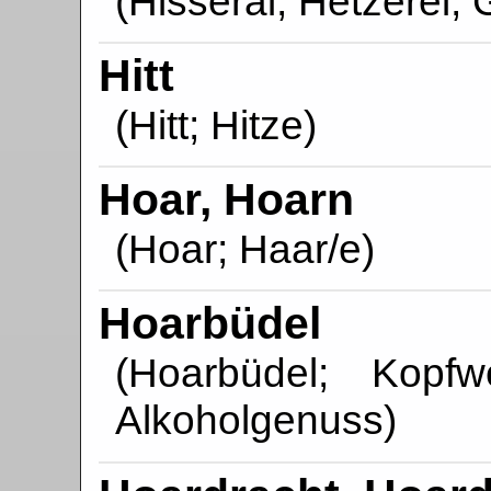
(Hisseräi; Hetzerei,
Hitt
(Hitt; Hitze)
Hoar, Hoarn
(Hoar; Haar/e)
Hoarbüdel
(Hoarbüdel; Kopf
Alkoholgenuss)