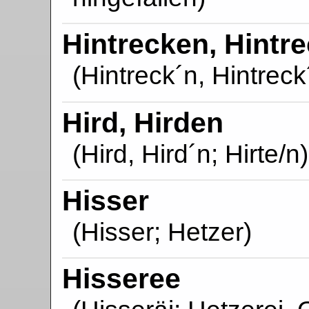
Hintrecken, Hintr
(Hintreck´n, Hintrec
Hird, Hirden
(Hird, Hird´n; Hirte/n)
Hisser
(Hisser; Hetzer)
Hisseree