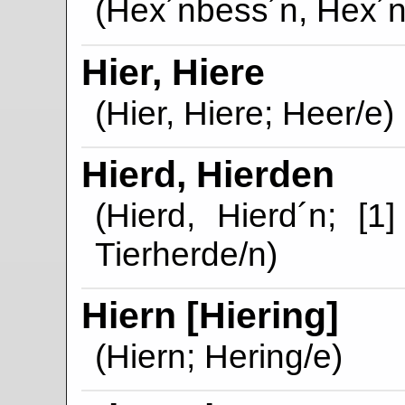
(Hex´nbess´n, Hex´
Hier, Hiere
(Hier, Hiere; Heer/e)
Hierd, Hierden
(Hierd, Hierd´n; [1
Tierherde/n)
Hiern [Hiering]
(Hiern; Hering/e)