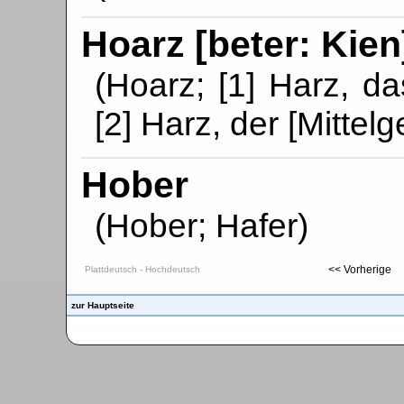
Hoarz [beter: Kien
(Hoarz; [1] Harz, d
[2] Harz, der [Mittelg
Hober
(Hober; Hafer)
<< Vorherige
Plattdeutsch - Hochdeutsch
zur Hauptseite