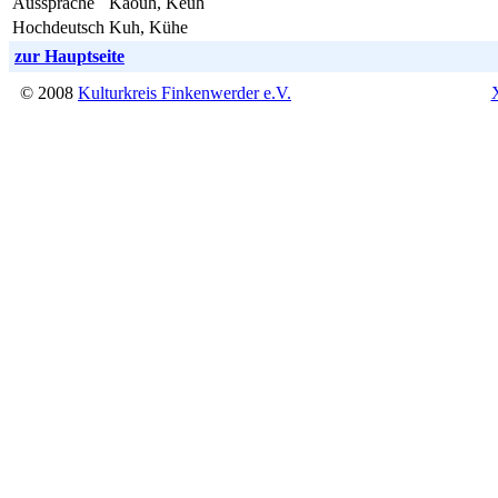
Aussprache
Käouh, Keuh
Hochdeutsch
Kuh, Kühe
zur Hauptseite
© 2008
Kulturkreis Finkenwerder e.V.