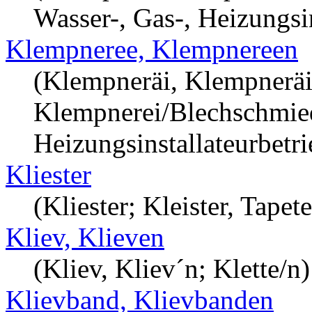
Wasser-, Gas-, Heizungsin
Klempneree, Klempnereen
(Klempneräi, Klempneräi
Klempnerei/Blechschmiede
Heizungsinstallateurbetri
Kliester
(Kliester; Kleister, Tapet
Kliev, Klieven
(Kliev, Kliev´n; Klette/n)
Klievband, Klievbanden