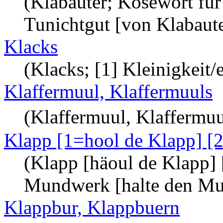
(Klabauter; Kosewort für
Tunichtgut [von Klabaut
Klacks
(Klacks; [1] Kleinigkeit/
Klaffermuul, Klaffermuuls
(Klaffermuul, Klaffermuul
Klapp [1=hool de Klapp] [
(Klapp [häoul de Klapp] 
Mundwerk [halte den Mund
Klappbur, Klappbuern