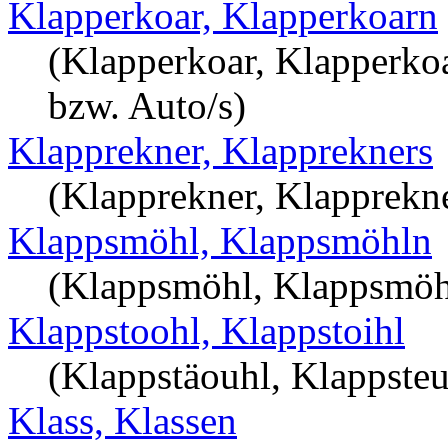
Klapperkoar, Klapperkoarn
(Klapperkoar, Klapperkoar
bzw. Auto/s)
Klapprekner, Klapprekners
(Klapprekner, Klapprekne
Klappsmöhl, Klappsmöhln
(Klappsmöhl, Klappsmöhln
Klappstoohl, Klappstoihl
(Klappstäouhl, Klappsteuh
Klass, Klassen