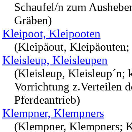
Schaufel/n zum Ausheben
Gräben)
Kleipoot, Kleipooten
(Kleipäout, Kleipäouten; 
Kleisleup, Kleisleupen
(Kleisleup, Kleisleup´n; 
Vorrichtung z.Verteilen 
Pferdeantrieb)
Klempner, Klempners
(Klempner, Klempners; 