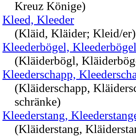
Kreuz Könige)
Kleed, Kleeder
(Kläid, Kläider; Kleid/er)
Kleederbögel, Kleederböge
(Kläiderbögl, Kläiderbög
Kleederschapp, Kleedersch
(Kläiderschapp, Kläiders
schränke)
Kleederstang, Kleederstang
(Kläiderstang, Kläidersta