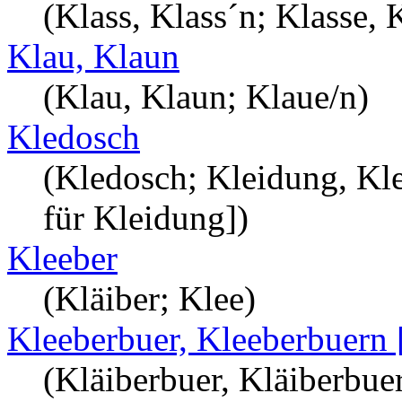
(Klass, Klass´n; Klasse, 
Klau, Klaun
(Klau, Klaun; Klaue/n)
Kledosch
(Kledosch; Kleidung, Kle
für Kleidung])
Kleeber
(Kläiber; Klee)
Kleeberbuer, Kleeberbuern 
(Kläiberbuer, Kläiberbue