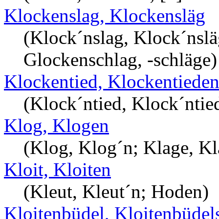
Klockenslag, Klockensläg
(Klock´nslag, Klock´nslä
Glockenschlag, -schläge)
Klockentied, Klockentiede
(Klock´ntied, Klock´ntie
Klog, Klogen
(Klog, Klog´n; Klage, K
Kloit, Kloiten
(Kleut, Kleut´n; Hoden)
Kloitenbüdel, Kloitenbüdel