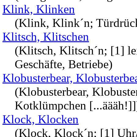
Klink, Klinken
(Klink, Klink´n; Türdrüc
Klitsch, Klitschen
(Klitsch, Klitsch´n; [1] 
Geschäfte, Betriebe)
Klobusterbear, Klobusterbe
(Klobusterbear, Klobust
Kotklümpchen [...äääh!]]
Klock, Klocken
(Klock, Klock´n; [1] Uhr