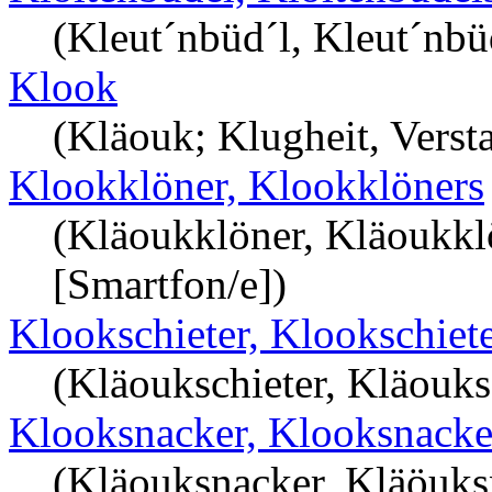
(Kleut´nbüd´l, Kleut´nbü
Klook
(Kläouk; Klugheit, Verst
Klookklöner, Klookklöners
(Kläoukklöner, Kläoukkl
[Smartfon/e])
Klookschieter, Klookschiet
(Kläoukschieter, Kläouks
Klooksnacker, Klooksnacke
(Kläouksnacker, Kläöuksn