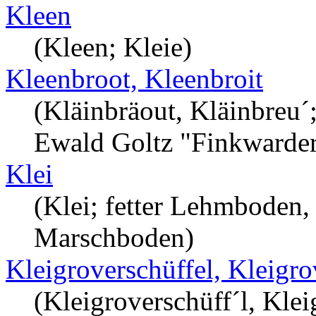
Kleen
(Kleen; Kleie)
Kleenbroot, Kleenbroit
(Kläinbräout, Kläinbreu´;
Ewald Goltz "Finkwarder"
Klei
(Klei; fetter Lehmboden,
Marschboden)
Kleigroverschüffel, Kleigro
(Kleigroverschüff´l, Klei