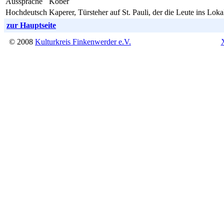
Aussprache
Kober
Hochdeutsch
Kaperer, Türsteher auf St. Pauli, der die Leute ins Loka
zur Hauptseite
© 2008
Kulturkreis Finkenwerder e.V.