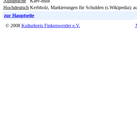
Aussprache
Karv-hullt
Hochdeutsch
Kerbholz, Markierungen für Schulden (s.Wikipedia); a
zur Hauptseite
© 2008
Kulturkreis Finkenwerder e.V.