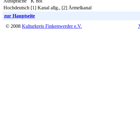
Aussprache
K´nol
Hochdeutsch
[1] Kanal allg., [2] Ärmelkanal
zur Hauptseite
© 2008
Kulturkreis Finkenwerder e.V.