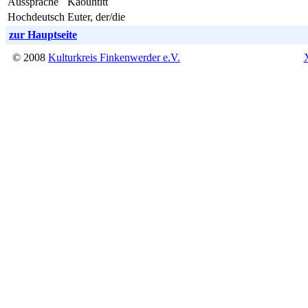
Aussprache
Käouhtitt
Hochdeutsch
Euter, der/die
zur Hauptseite
© 2008
Kulturkreis Finkenwerder e.V.