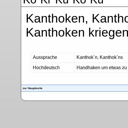
Kanthoken, Kantho
Kanthoken kriegen
Aussprache
Kanthok´n, Kanthok´ns
Hochdeutsch
Handhaken um etwas zu
zur Hauptseite