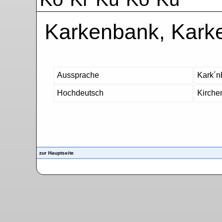
Karkenbank, Kark
Aussprache
Kark´n
Hochdeutsch
Kirche
zur Hauptseite