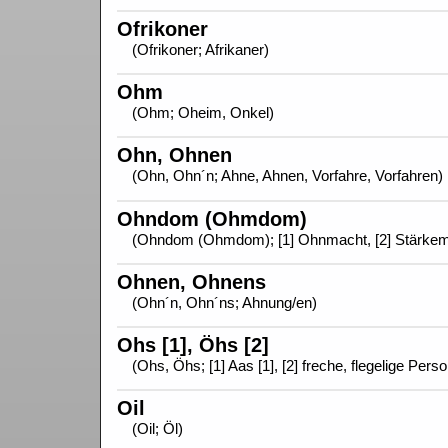
Ofrikoner
(Ofrikoner; Afrikaner)
Ohm
(Ohm; Oheim, Onkel)
Ohn, Ohnen
(Ohn, Ohn´n; Ahne, Ahnen, Vorfahre, Vorfahren)
Ohndom (Ohmdom)
(Ohndom (Ohmdom); [1] Ohnmacht, [2] Stärkem
Ohnen, Ohnens
(Ohn´n, Ohn´ns; Ahnung/en)
Ohs [1], Öhs [2]
(Ohs, Öhs; [1] Aas [1], [2] freche, flegelige Perso
Oil
(Oil; Öl)