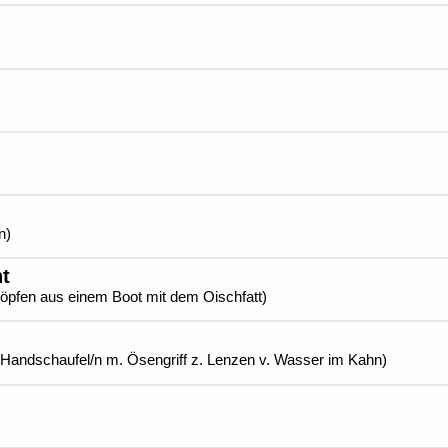
n)
ht
chöpfen aus einem Boot mit dem Oischfatt)
e Handschaufel/n m. Ösengriff z. Lenzen v. Wasser im Kahn)